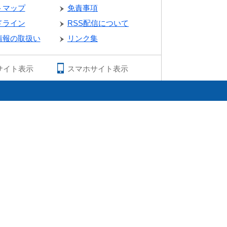
トマップ
免責事項
ドライン
RSS配信について
情報の取扱い
リンク集
サイト表示
スマホサイト表示