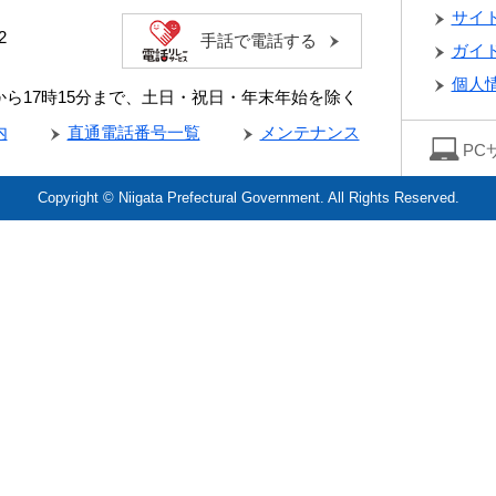
サイ
2
手話で電話する
ガイ
個人
分から17時15分まで、土日・祝日・年末年始を除く
内
直通電話番号一覧
メンテナンス
PC
Copyright © Niigata Prefectural Government. All Rights Reserved.