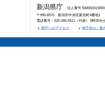
新潟県庁
法人番号 500002015000
〒950-8570 新潟市中央区新光町4番地1
電話番号：025-285-5511（代表）
8時30
県庁へのアクセス
県庁舎のご案