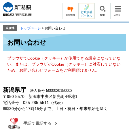
ペ
メ
ー
ニ
ジ
ュ
の
ー
先
を
トップページ
>
お問い合わせ
現在地
頭
飛
本
で
ば
お問い合わせ
文
す。
し
て
本
ブラウザでCookie（クッキー）が使用できる設定になっていな
文
い、または、ブラウザがCookie（クッキー）に対応していない
へ
ため、お問い合わせフォームをご利用頂けません。
新潟県庁
法人番号 5000020150002
〒950-8570 新潟市中央区新光町4番地1
電話番号：025-285-5511（代表）
8時30分から17時15分まで、土日・祝日・年末年始を除く
手話で電話する