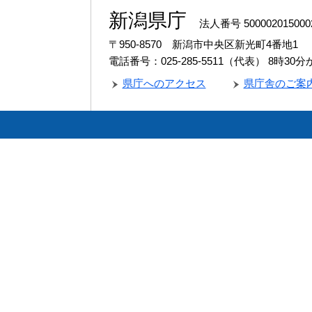
新潟県庁
法人番号 500002015000
〒950-8570 新潟市中央区新光町4番地1
電話番号：025-285-5511（代表）
8時30
県庁へのアクセス
県庁舎のご案