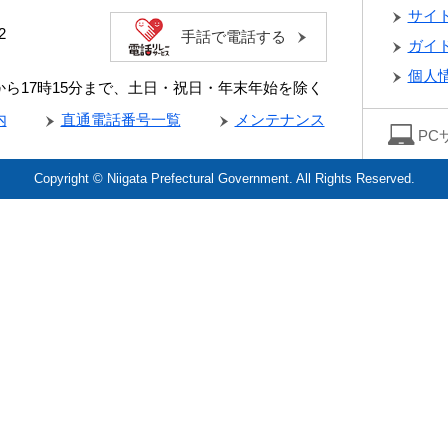
サイ
2
手話で電話する
ガイ
個人
分から17時15分まで、土日・祝日・年末年始を除く
内
直通電話番号一覧
メンテナンス
PC
Copyright © Niigata Prefectural Government. All Rights Reserved.