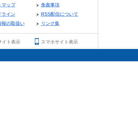
トマップ
免責事項
ドライン
RSS配信について
情報の取扱い
リンク集
サイト表示
スマホサイト表示