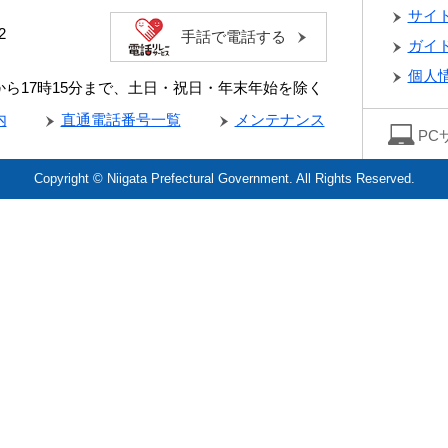
サイ
2
手話で電話する
ガイ
個人
分から17時15分まで、土日・祝日・年末年始を除く
内
直通電話番号一覧
メンテナンス
PC
Copyright © Niigata Prefectural Government. All Rights Reserved.