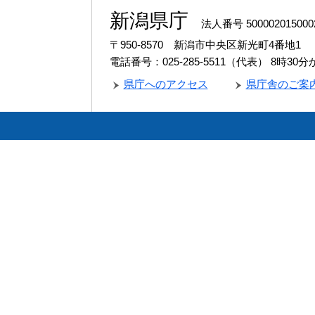
新潟県庁
法人番号 500002015000
〒950-8570 新潟市中央区新光町4番地1
電話番号：025-285-5511（代表）
8時30
県庁へのアクセス
県庁舎のご案