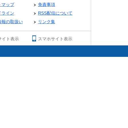
トマップ
免責事項
ドライン
RSS配信について
情報の取扱い
リンク集
サイト表示
スマホサイト表示