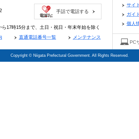
サイ
2
手話で電話する
ガイ
個人
分から17時15分まで、土日・祝日・年末年始を除く
内
直通電話番号一覧
メンテナンス
PC
Copyright © Niigata Prefectural Government. All Rights Reserved.