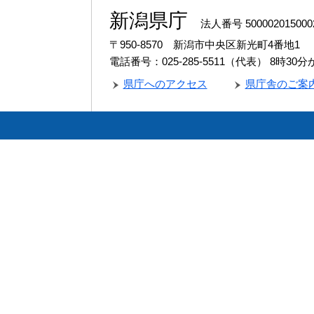
新潟県庁
法人番号 500002015000
〒950-8570 新潟市中央区新光町4番地1
電話番号：025-285-5511（代表）
8時30
県庁へのアクセス
県庁舎のご案