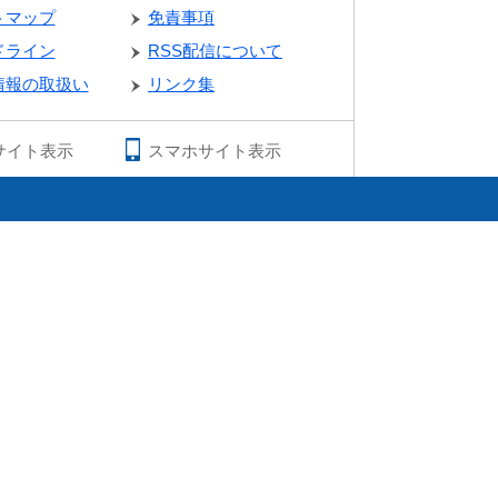
トマップ
免責事項
ドライン
RSS配信について
情報の取扱い
リンク集
サイト表示
スマホサイト表示