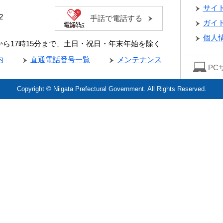
サイ
2
手話で電話する
ガイ
個人
分から17時15分まで、土日・祝日・年末年始を除く
内
直通電話番号一覧
メンテナンス
PC
Copyright © Niigata Prefectural Government. All Rights Reserved.