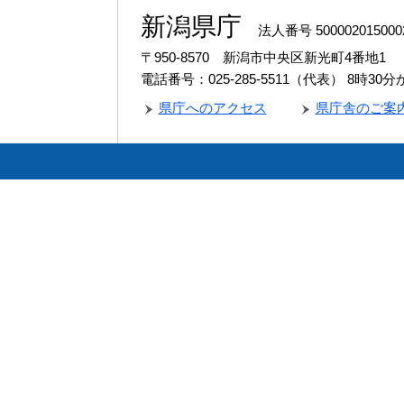
新潟県庁
法人番号 500002015000
〒950-8570 新潟市中央区新光町4番地1
電話番号：025-285-5511（代表）
8時30
県庁へのアクセス
県庁舎のご案