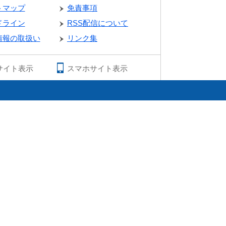
トマップ
免責事項
ドライン
RSS配信について
情報の取扱い
リンク集
サイト表示
スマホサイト表示