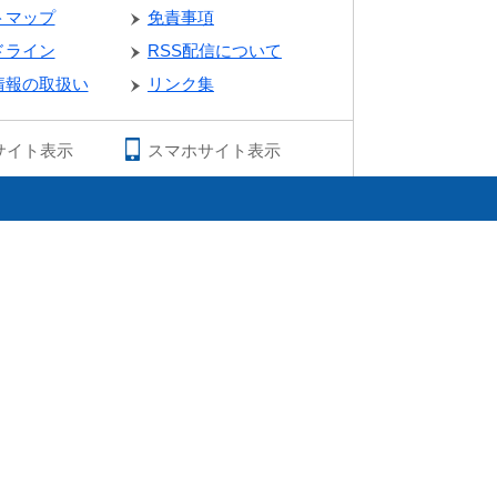
トマップ
免責事項
ドライン
RSS配信について
情報の取扱い
リンク集
サイト表示
スマホサイト表示