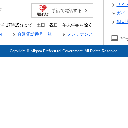
サイ
2
手話で電話する
ガイ
個人
分から17時15分まで、土日・祝日・年末年始を除く
内
直通電話番号一覧
メンテナンス
PC
Copyright © Niigata Prefectural Government. All Rights Reserved.