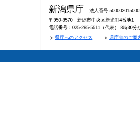
新潟県庁
法人番号 500002015000
〒950-8570 新潟市中央区新光町4番地1
電話番号：025-285-5511（代表）
8時30
県庁へのアクセス
県庁舎のご案