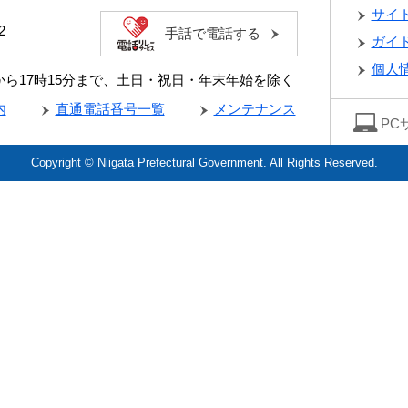
サイ
2
手話で電話する
ガイ
個人
分から17時15分まで、土日・祝日・年末年始を除く
内
直通電話番号一覧
メンテナンス
PC
Copyright © Niigata Prefectural Government. All Rights Reserved.