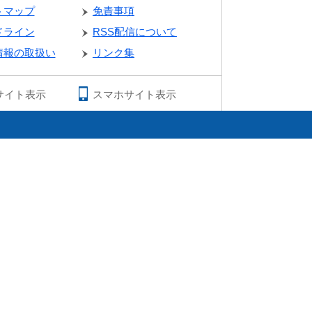
トマップ
免責事項
ドライン
RSS配信について
情報の取扱い
リンク集
サイト表示
スマホサイト表示