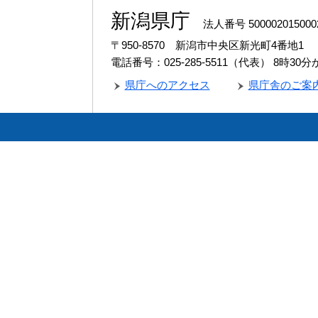
新潟県庁
法人番号 500002015000
〒950-8570 新潟市中央区新光町4番地1
電話番号：025-285-5511（代表）
8時30
県庁へのアクセス
県庁舎のご案