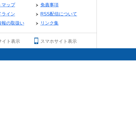
トマップ
免責事項
ドライン
RSS配信について
情報の取扱い
リンク集
サイト表示
スマホサイト表示