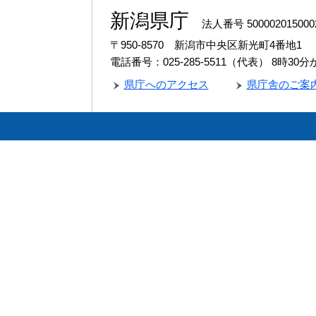
新潟県庁
法人番号 500002015000
〒950-8570 新潟市中央区新光町4番地1
電話番号：025-285-5511（代表）
8時30
県庁へのアクセス
県庁舎のご案