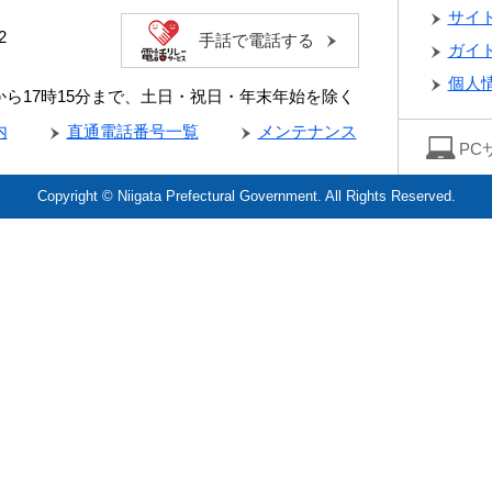
サイ
2
手話で電話する
ガイ
個人
分から17時15分まで、土日・祝日・年末年始を除く
内
直通電話番号一覧
メンテナンス
PC
Copyright © Niigata Prefectural Government. All Rights Reserved.