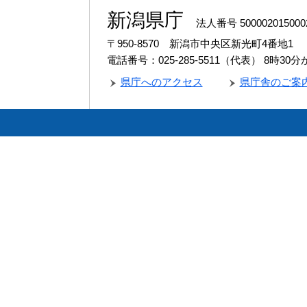
新潟県庁
法人番号 500002015000
〒950-8570 新潟市中央区新光町4番地1
電話番号：025-285-5511（代表）
8時30
県庁へのアクセス
県庁舎のご案