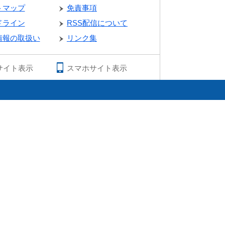
トマップ
免責事項
ドライン
RSS配信について
情報の取扱い
リンク集
サイト表示
スマホサイト表示