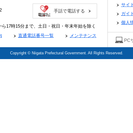
サイ
2
手話で電話する
ガイ
個人
分から17時15分まで、土日・祝日・年末年始を除く
内
直通電話番号一覧
メンテナンス
PC
Copyright © Niigata Prefectural Government. All Rights Reserved.