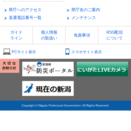
県庁へのアクセス
県庁舎のご案内
直通電話番号一覧
メンテナンス
ガイド
個人情報
RSS配信
免責事項
ライン
の取扱い
について
PCサイト表示
スマホサイト表示
Copyright © Niigata Prefectural Government. All Rights Reserved.