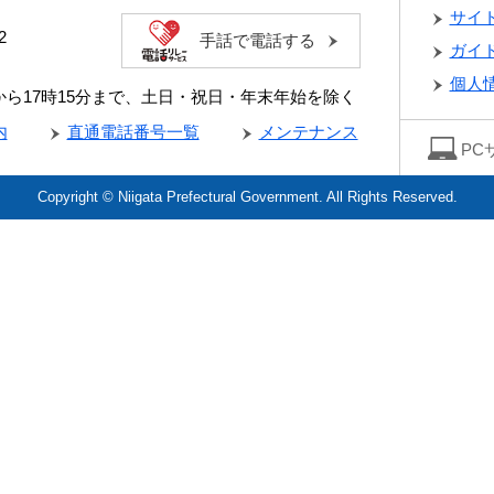
サイ
2
手話で電話する
ガイ
個人
分から17時15分まで、土日・祝日・年末年始を除く
内
直通電話番号一覧
メンテナンス
PC
Copyright © Niigata Prefectural Government. All Rights Reserved.