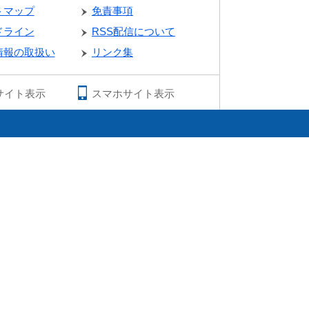
トマップ
免責事項
ドライン
RSS配信について
情報の取扱い
リンク集
サイト表示
スマホサイト表示