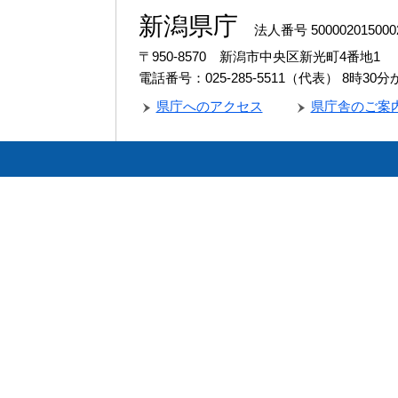
新潟県庁
法人番号 500002015000
〒950-8570 新潟市中央区新光町4番地1
電話番号：025-285-5511（代表）
8時30
県庁へのアクセス
県庁舎のご案