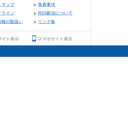
トマップ
免責事項
ドライン
RSS配信について
情報の取扱い
リンク集
サイト表示
スマホサイト表示