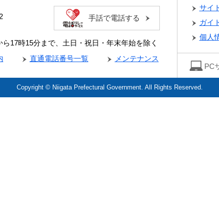
サイ
2
手話で電話する
ガイ
個人
分から17時15分まで、土日・祝日・年末年始を除く
内
直通電話番号一覧
メンテナンス
PC
Copyright © Niigata Prefectural Government. All Rights Reserved.