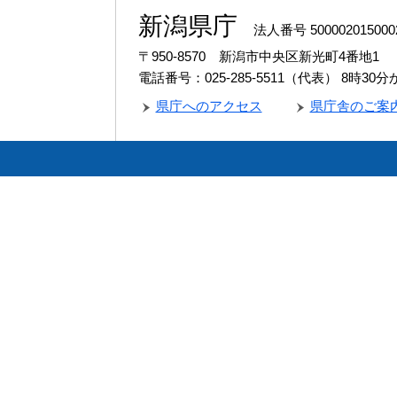
新潟県庁
法人番号 500002015000
〒950-8570 新潟市中央区新光町4番地1
電話番号：025-285-5511（代表）
8時30
県庁へのアクセス
県庁舎のご案