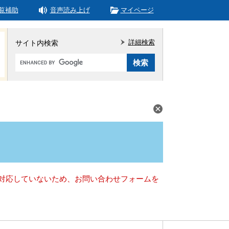
覧補助
音声読み上げ
マイページ
詳細検索
サイト内検索
Google
カ
ス
タ
ム
検
索
）に対応していないため、お問い合わせフォームを