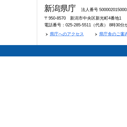
新潟県庁
法人番号 500002015000
〒950-8570 新潟市中央区新光町4番地1
電話番号：025-285-5511（代表）
8時30
県庁へのアクセス
県庁舎のご案