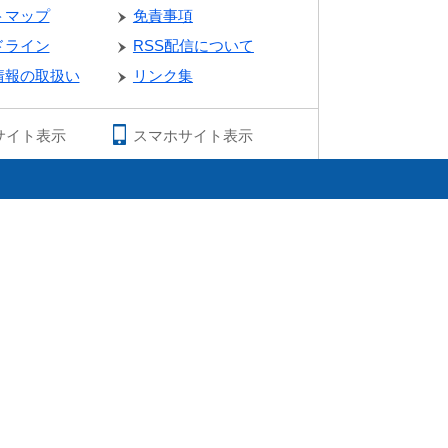
トマップ
免責事項
ドライン
RSS配信について
情報の取扱い
リンク集
サイト表示
スマホサイト表示