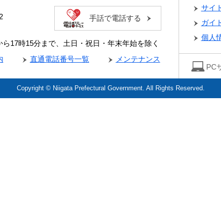
サイ
2
手話で電話する
ガイ
個人
分から17時15分まで、土日・祝日・年末年始を除く
内
直通電話番号一覧
メンテナンス
PC
Copyright © Niigata Prefectural Government. All Rights Reserved.