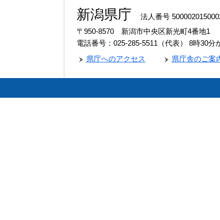
新潟県庁
法人番号 500002015000
〒950-8570 新潟市中央区新光町4番地1
電話番号：025-285-5511（代表）
8時30
県庁へのアクセス
県庁舎のご案