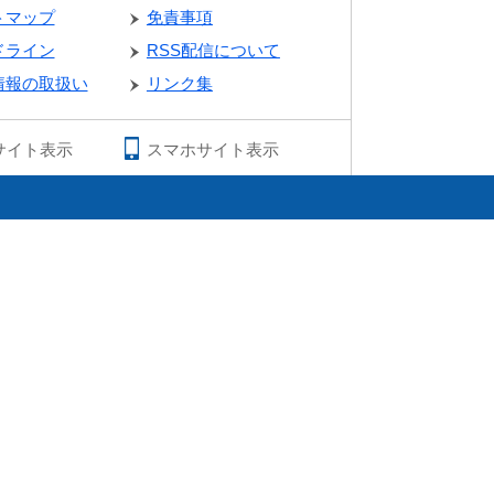
トマップ
免責事項
ドライン
RSS配信について
情報の取扱い
リンク集
サイト表示
スマホサイト表示