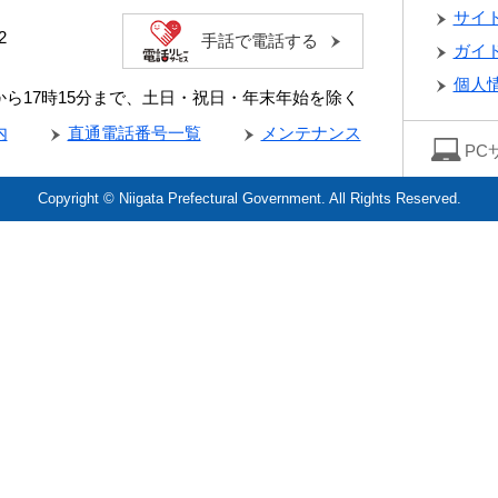
サイ
2
手話で電話する
ガイ
個人
分から17時15分まで、土日・祝日・年末年始を除く
内
直通電話番号一覧
メンテナンス
PC
Copyright © Niigata Prefectural Government. All Rights Reserved.