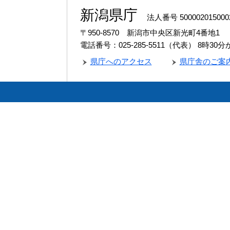
新潟県庁
法人番号 500002015000
〒950-8570 新潟市中央区新光町4番地1
電話番号：025-285-5511（代表）
8時30
県庁へのアクセス
県庁舎のご案