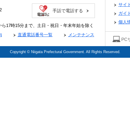
サイ
2
手話で電話する
ガイ
個人
分から17時15分まで、土日・祝日・年末年始を除く
内
直通電話番号一覧
メンテナンス
PC
Copyright © Niigata Prefectural Government. All Rights Reserved.