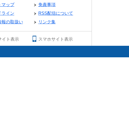
トマップ
免責事項
ドライン
RSS配信について
情報の取扱い
リンク集
サイト表示
スマホサイト表示