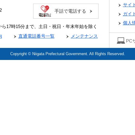
サイ
2
手話で電話する
ガイ
個人
分から17時15分まで、土日・祝日・年末年始を除く
内
直通電話番号一覧
メンテナンス
PC
Copyright © Niigata Prefectural Government. All Rights Reserved.