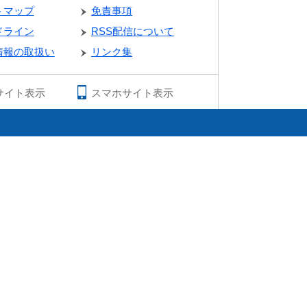
トマップ
免責事項
ドライン
RSS配信について
情報の取扱い
リンク集
サイト表示
スマホサイト表示