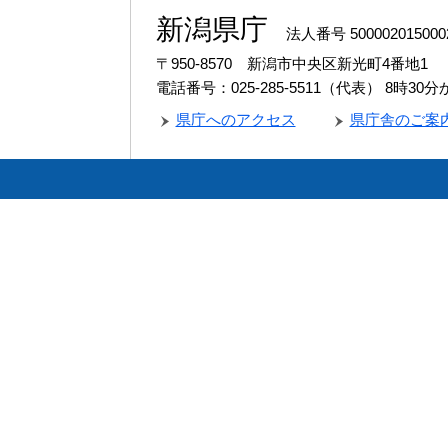
新潟県庁
法人番号 500002015000
〒950-8570 新潟市中央区新光町4番地1
電話番号：025-285-5511（代表）
8時30
県庁へのアクセス
県庁舎のご案