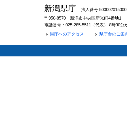
新潟県庁
法人番号 500002015000
〒950-8570 新潟市中央区新光町4番地1
電話番号：025-285-5511（代表）
8時30
県庁へのアクセス
県庁舎のご案