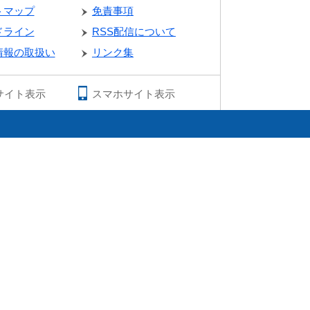
トマップ
免責事項
ドライン
RSS配信について
情報の取扱い
リンク集
サイト表示
スマホサイト表示