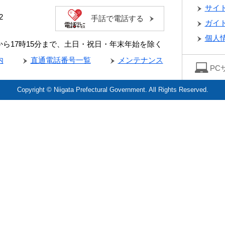
サイ
2
手話で電話する
ガイ
個人
分から17時15分まで、土日・祝日・年末年始を除く
内
直通電話番号一覧
メンテナンス
PC
Copyright © Niigata Prefectural Government. All Rights Reserved.