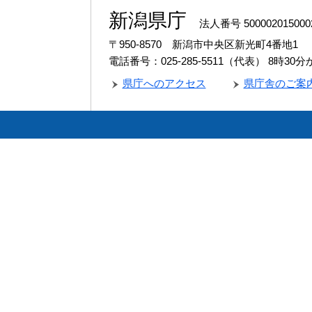
新潟県庁
法人番号 500002015000
〒950-8570 新潟市中央区新光町4番地1
電話番号：025-285-5511（代表）
8時30
県庁へのアクセス
県庁舎のご案