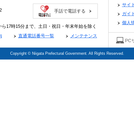
サイ
2
手話で電話する
ガイ
個人
分から17時15分まで、土日・祝日・年末年始を除く
内
直通電話番号一覧
メンテナンス
PC
Copyright © Niigata Prefectural Government. All Rights Reserved.