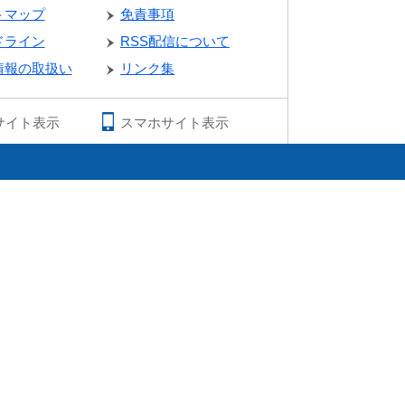
トマップ
免責事項
ドライン
RSS配信について
情報の取扱い
リンク集
サイト表示
スマホサイト表示