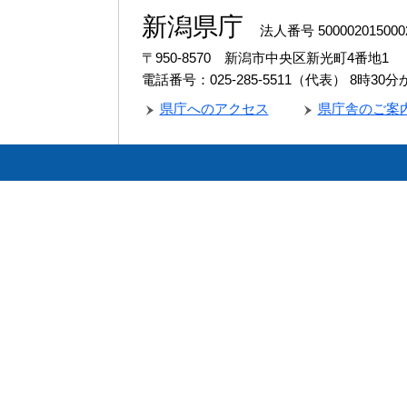
新潟県庁
法人番号 500002015000
〒950-8570 新潟市中央区新光町4番地1
電話番号：025-285-5511（代表）
8時30
県庁へのアクセス
県庁舎のご案