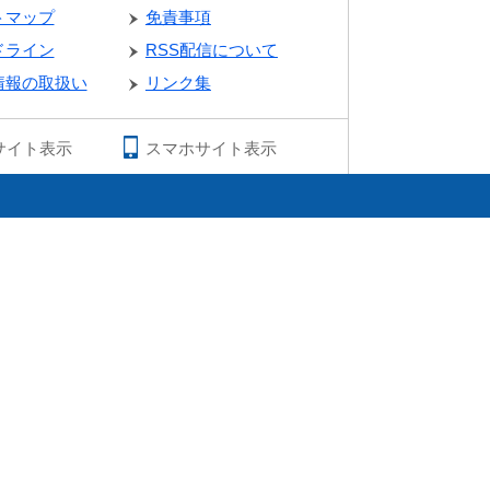
トマップ
免責事項
ドライン
RSS配信について
情報の取扱い
リンク集
サイト表示
スマホサイト表示