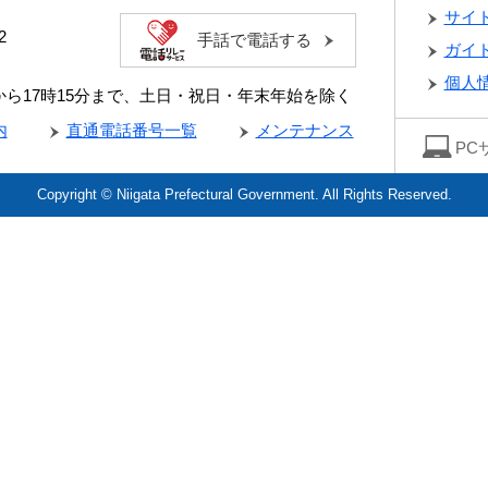
サイ
2
手話で電話する
ガイ
個人
分から17時15分まで、土日・祝日・年末年始を除く
内
直通電話番号一覧
メンテナンス
PC
Copyright © Niigata Prefectural Government. All Rights Reserved.