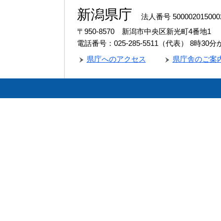
新潟県庁
法人番号 500002015000
〒950-8570 新潟市中央区新光町4番地1
電話番号：025-285-5511（代表）
8時30
県庁へのアクセス
県庁舎のご案