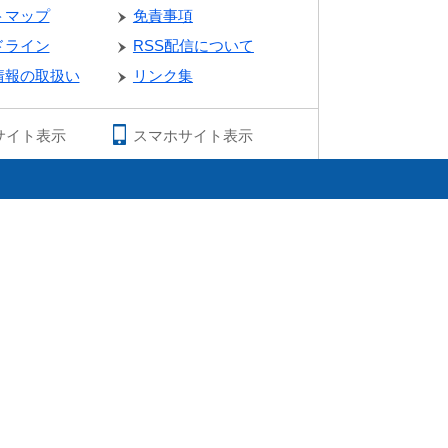
トマップ
免責事項
ドライン
RSS配信について
情報の取扱い
リンク集
サイト表示
スマホサイト表示