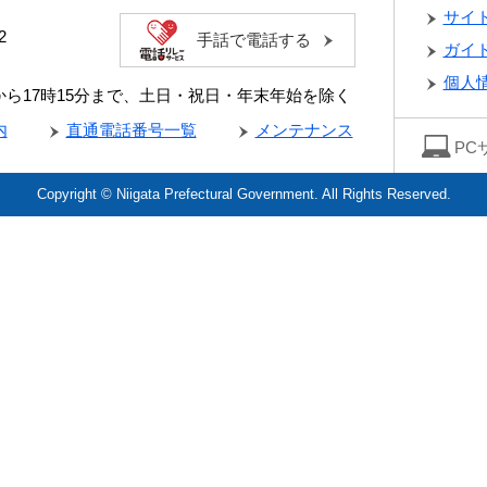
サイ
2
手話で電話する
ガイ
個人
分から17時15分まで、土日・祝日・年末年始を除く
内
直通電話番号一覧
メンテナンス
PC
Copyright © Niigata Prefectural Government. All Rights Reserved.