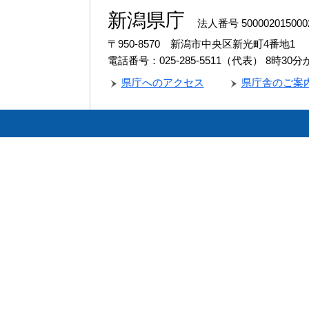
新潟県庁
法人番号 500002015000
〒950-8570 新潟市中央区新光町4番地1
電話番号：025-285-5511（代表）
8時30
県庁へのアクセス
県庁舎のご案