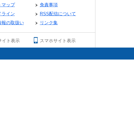
トマップ
免責事項
ドライン
RSS配信について
情報の取扱い
リンク集
サイト表示
スマホサイト表示