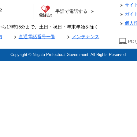
サイ
2
手話で電話する
ガイ
個人
分から17時15分まで、土日・祝日・年末年始を除く
内
直通電話番号一覧
メンテナンス
PC
Copyright © Niigata Prefectural Government. All Rights Reserved.