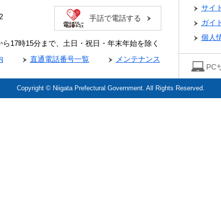
サイ
2
手話で電話する
ガイ
個人
分から17時15分まで、土日・祝日・年末年始を除く
内
直通電話番号一覧
メンテナンス
PC
Copyright © Niigata Prefectural Government. All Rights Reserved.