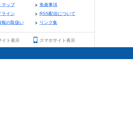
トマップ
免責事項
ドライン
RSS配信について
情報の取扱い
リンク集
サイト表示
スマホサイト表示