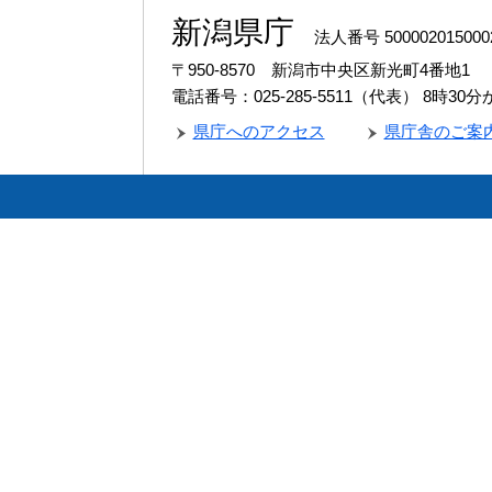
新潟県庁
法人番号 500002015000
〒950-8570 新潟市中央区新光町4番地1
電話番号：025-285-5511（代表）
8時30
県庁へのアクセス
県庁舎のご案