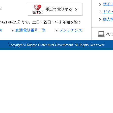
サイ
2
手話で電話する
ガイ
個人
分から17時15分まで、土日・祝日・年末年始を除く
内
直通電話番号一覧
メンテナンス
PC
Copyright © Niigata Prefectural Government. All Rights Reserved.