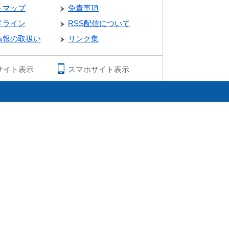
トマップ
免責事項
ドライン
RSS配信について
情報の取扱い
リンク集
サイト表示
スマホサイト表示