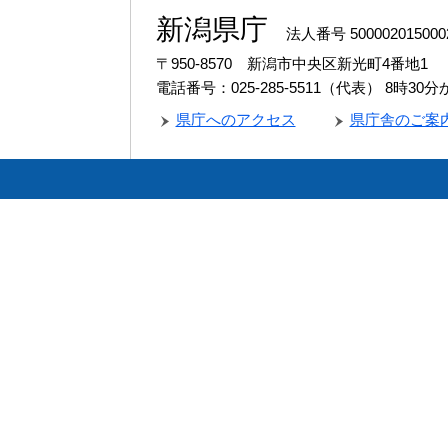
新潟県庁
法人番号 500002015000
〒950-8570 新潟市中央区新光町4番地1
電話番号：025-285-5511（代表）
8時30
県庁へのアクセス
県庁舎のご案