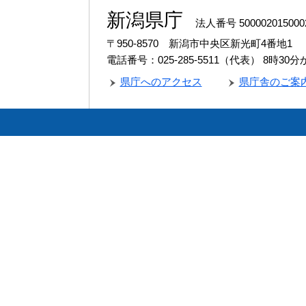
新潟県庁
法人番号 500002015000
〒950-8570 新潟市中央区新光町4番地1
電話番号：025-285-5511（代表）
8時30
県庁へのアクセス
県庁舎のご案