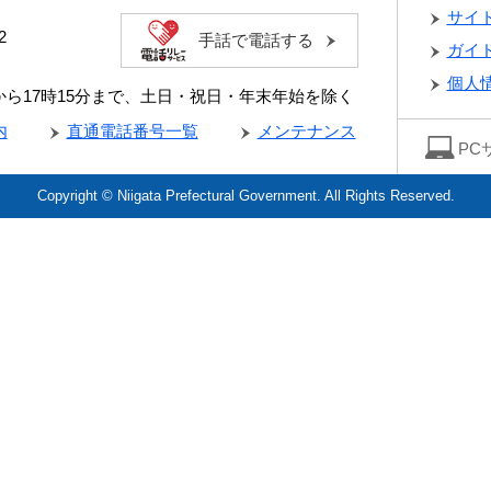
サイ
2
手話で電話する
ガイ
個人
分から17時15分まで、土日・祝日・年末年始を除く
内
直通電話番号一覧
メンテナンス
PC
Copyright © Niigata Prefectural Government. All Rights Reserved.