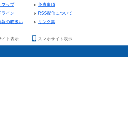
トマップ
免責事項
ドライン
RSS配信について
情報の取扱い
リンク集
サイト表示
スマホサイト表示