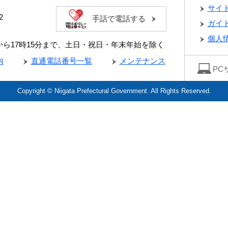
サイ
2
手話で電話する
ガイ
個人
分から17時15分まで、土日・祝日・年末年始を除く
内
直通電話番号一覧
メンテナンス
PC
Copyright © Niigata Prefectural Government. All Rights Reserved.