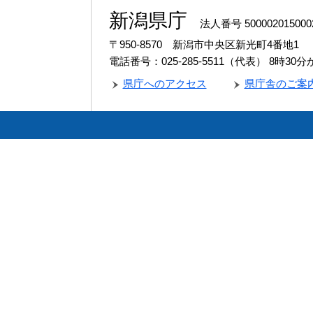
新潟県庁
法人番号 500002015000
〒950-8570 新潟市中央区新光町4番地1
電話番号：025-285-5511（代表）
8時30
県庁へのアクセス
県庁舎のご案