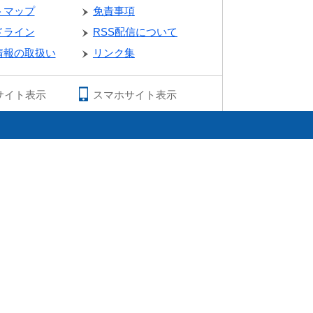
トマップ
免責事項
ドライン
RSS配信について
情報の取扱い
リンク集
サイト表示
スマホサイト表示