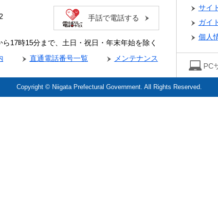
サイ
2
手話で電話する
ガイ
個人
分から17時15分まで、土日・祝日・年末年始を除く
内
直通電話番号一覧
メンテナンス
PC
Copyright © Niigata Prefectural Government. All Rights Reserved.