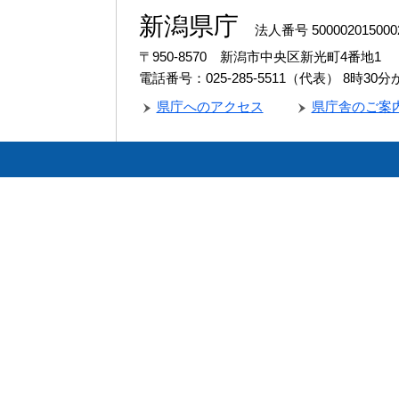
新潟県庁
法人番号 500002015000
〒950-8570 新潟市中央区新光町4番地1
電話番号：025-285-5511（代表）
8時30
県庁へのアクセス
県庁舎のご案