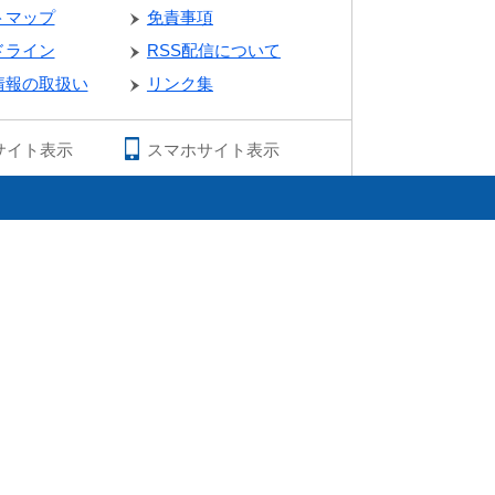
トマップ
免責事項
ドライン
RSS配信について
情報の取扱い
リンク集
サイト表示
スマホサイト表示