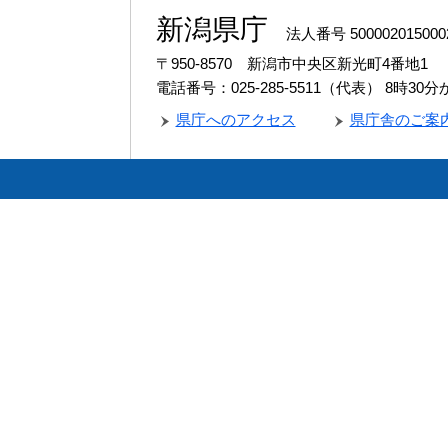
新潟県庁
法人番号 500002015000
〒950-8570 新潟市中央区新光町4番地1
電話番号：025-285-5511（代表）
8時30
県庁へのアクセス
県庁舎のご案