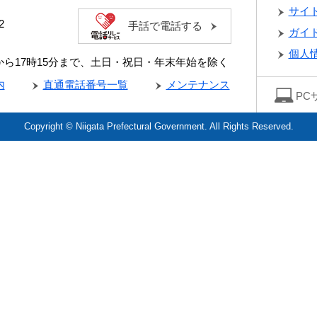
サイ
2
手話で電話する
ガイ
個人
分から17時15分まで、土日・祝日・年末年始を除く
内
直通電話番号一覧
メンテナンス
PC
Copyright © Niigata Prefectural Government. All Rights Reserved.