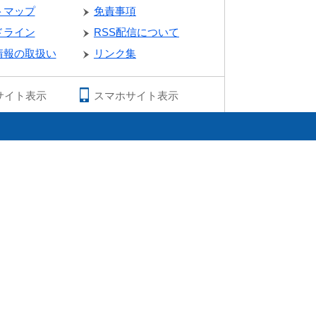
トマップ
免責事項
ドライン
RSS配信について
情報の取扱い
リンク集
サイト表示
スマホサイト表示