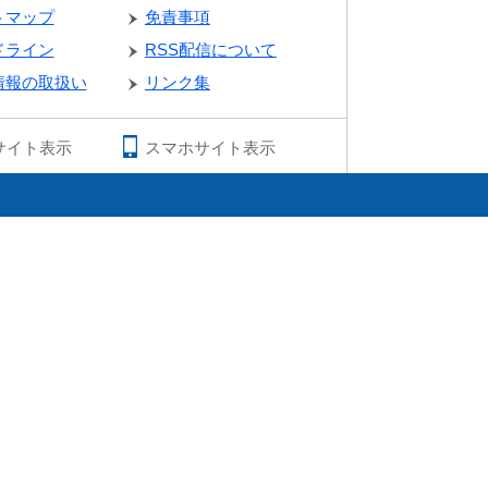
トマップ
免責事項
ドライン
RSS配信について
情報の取扱い
リンク集
サイト表示
スマホサイト表示