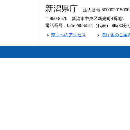
新潟県庁
法人番号 500002015000
〒950-8570 新潟市中央区新光町4番地1
電話番号：025-285-5511（代表）
8時30
県庁へのアクセス
県庁舎のご案