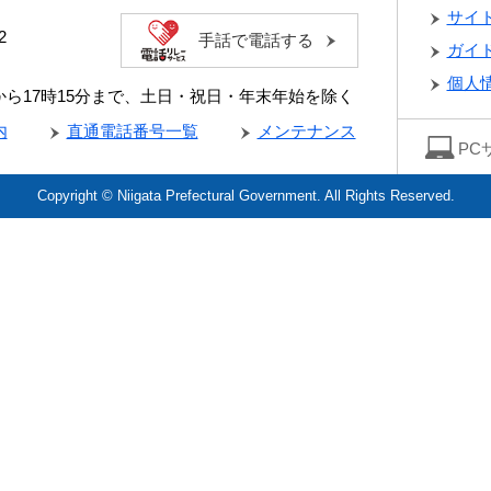
サイ
2
手話で電話する
ガイ
個人
分から17時15分まで、土日・祝日・年末年始を除く
内
直通電話番号一覧
メンテナンス
PC
Copyright © Niigata Prefectural Government. All Rights Reserved.