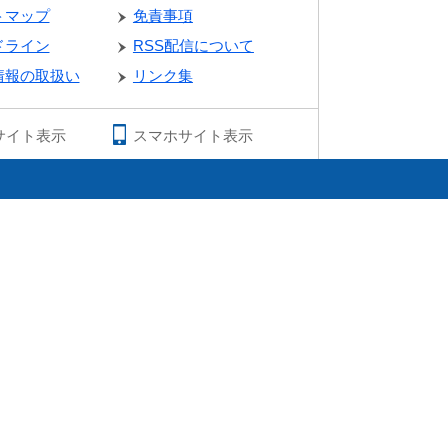
トマップ
免責事項
ドライン
RSS配信について
情報の取扱い
リンク集
サイト表示
スマホサイト表示