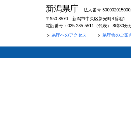
新潟県庁
法人番号 500002015000
〒950-8570 新潟市中央区新光町4番地1
電話番号：025-285-5511（代表）
8時30
県庁へのアクセス
県庁舎のご案