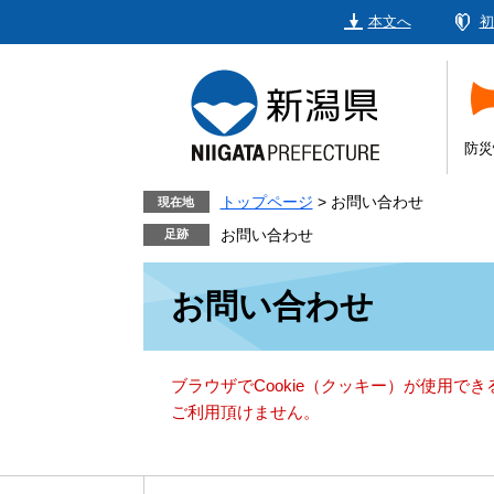
ペ
メ
本文へ
初
ー
ニ
ジ
ュ
の
ー
先
を
頭
飛
防災
で
ば
す。
し
トップページ
>
お問い合わせ
現在地
て
お問い合わせ
本
本
文
お問い合わせ
文
へ
ブラウザでCookie（クッキー）が使用で
ご利用頂けません。