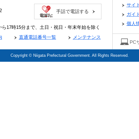
サイ
2
手話で電話する
ガイ
個人
分から17時15分まで、土日・祝日・年末年始を除く
内
直通電話番号一覧
メンテナンス
PC
Copyright © Niigata Prefectural Government. All Rights Reserved.