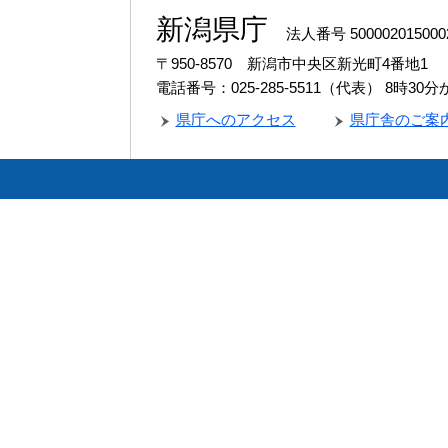
新潟県庁
法人番号 500002015000
〒950-8570 新潟市中央区新光町4番地1
電話番号：025-285-5511（代表）
8時30
県庁へのアクセス
県庁舎のご案