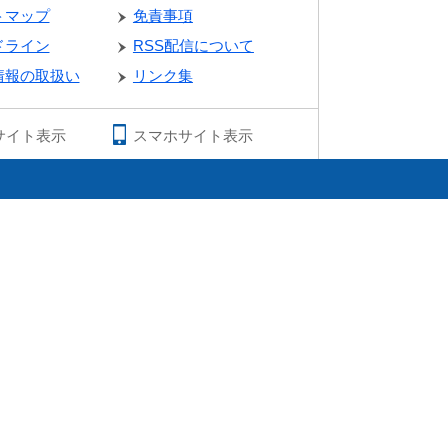
トマップ
免責事項
ドライン
RSS配信について
情報の取扱い
リンク集
サイト表示
スマホサイト表示