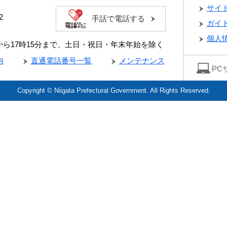
サイ
2
手話で電話する
ガイ
個人
分から17時15分まで、土日・祝日・年末年始を除く
内
直通電話番号一覧
メンテナンス
PC
Copyright © Niigata Prefectural Government. All Rights Reserved.