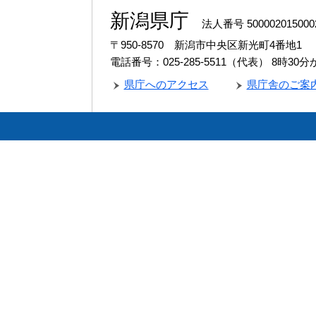
新潟県庁
法人番号 500002015000
〒950-8570 新潟市中央区新光町4番地1
電話番号：025-285-5511（代表）
8時30
県庁へのアクセス
県庁舎のご案