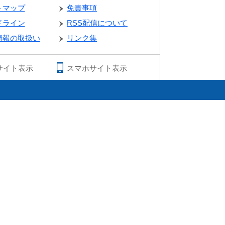
トマップ
免責事項
ドライン
RSS配信について
情報の取扱い
リンク集
サイト表示
スマホサイト表示