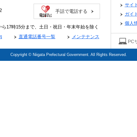
サイ
2
手話で電話する
ガイ
個人
分から17時15分まで、土日・祝日・年末年始を除く
内
直通電話番号一覧
メンテナンス
PC
Copyright © Niigata Prefectural Government. All Rights Reserved.