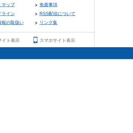
トマップ
免責事項
ドライン
RSS配信について
情報の取扱い
リンク集
サイト表示
スマホサイト表示