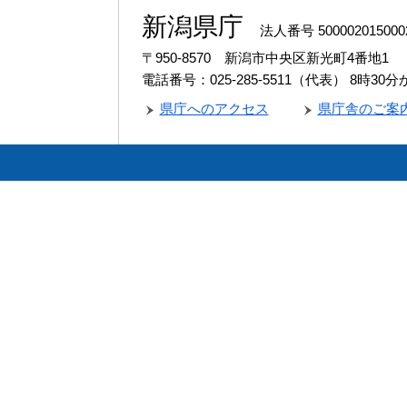
新潟県庁
法人番号 500002015000
〒950-8570 新潟市中央区新光町4番地1
電話番号：025-285-5511（代表）
8時30
県庁へのアクセス
県庁舎のご案