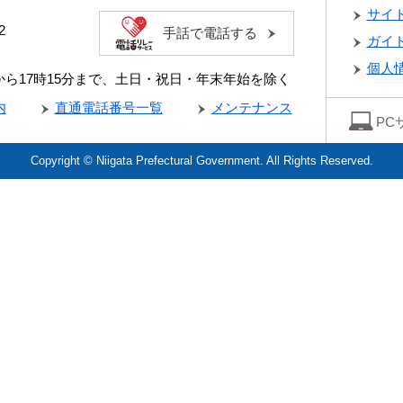
サイ
2
手話で電話する
ガイ
個人
分から17時15分まで、土日・祝日・年末年始を除く
内
直通電話番号一覧
メンテナンス
PC
Copyright © Niigata Prefectural Government. All Rights Reserved.