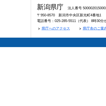
新潟県庁
法人番号 500002015000
〒950-8570 新潟市中央区新光町4番地1
電話番号：025-285-5511（代表）
8時30
県庁へのアクセス
県庁舎のご案