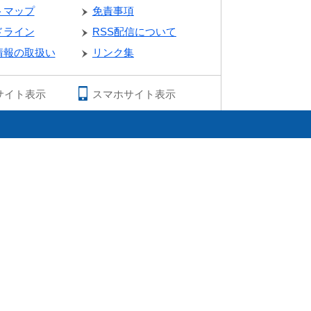
トマップ
免責事項
ドライン
RSS配信について
情報の取扱い
リンク集
サイト表示
スマホサイト表示