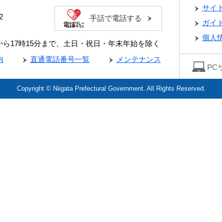
サイ
2
手話で電話する
ガイ
個人
分から17時15分まで、土日・祝日・年末年始を除く
内
直通電話番号一覧
メンテナンス
PC
Copyright © Niigata Prefectural Government. All Rights Reserved.